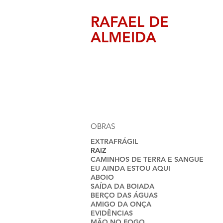
RAFAEL DE
ALMEIDA
OBRAS
EXTRAFRÁGIL
RAIZ
CAMINHOS DE TERRA E SANGUE
EU AINDA ESTOU AQUI
ABOIO
SAÍDA DA BOIADA
BERÇO DAS ÁGUAS
AMIGO DA ONÇA
EVIDÊNCIAS
MÃO NO FOGO